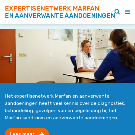
EXPERTISENETWERK MARFAN
EN AANVERWANTE AANDOENINGEN
Het expertisenetwerk Marfan en aanverwante
aandoeningen heeft veel kennis over de diagnostiek,
behandeling, gevolgen van en begeleiding bij het
Marfan syndroom en aanverwante aandoeningen.
Lees meer