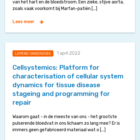
van het hart en de bloedstroom. Een zieke, stijve aorta,
zoals vaak voorkomt bij Marfan-patiën [...]
Lees meer
1 april 2022
LOPEND ONDERZOEK
Cellsystemics: Platform for
characterisation of cellular system
dynamics for tissue disease
stageing and programming for
repair
Waarom gaat - in de meeste van ons - het grootste
pulserende bloedvat in ons lichaam zo lang mee? Er is
immers geen gefabriceerd materiaal wat o [...]