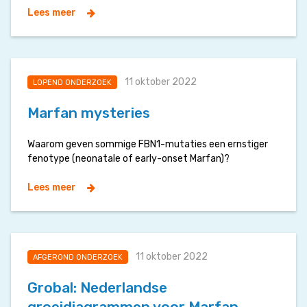
Lees meer
11 oktober 2022
LOPEND ONDERZOEK
Marfan mysteries
Waarom geven sommige FBN1-mutaties een ernstiger
fenotype (neonatale of early-onset Marfan)?
Lees meer
11 oktober 2022
AFGEROND ONDERZOEK
Grobal: Nederlandse
groeidiagrammen voor Marfan