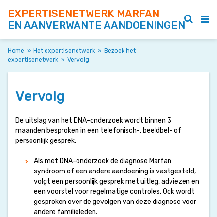
EXPERTISENETWERK MARFAN
EN AANVERWANTE AANDOENINGEN
Home
»
Het expertisenetwerk
»
Bezoek het
expertisenetwerk
»
Vervolg
Vervolg
De uitslag van het DNA-onderzoek wordt binnen 3
maanden besproken in een telefonisch-, beeldbel- of
persoonlijk gesprek.
Als met DNA-onderzoek de diagnose Marfan
syndroom of een andere aandoening is vastgesteld,
volgt een persoonlijk gesprek met uitleg, adviezen en
een voorstel voor regelmatige controles. Ook wordt
gesproken over de gevolgen van deze diagnose voor
andere familieleden.