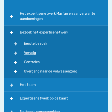
Het expertisenetwerk Marfan en aanverwante
aandoeningen
Bezoek het expertisenetwerk
Eerste bezoek
Vervolg
Controles
Overgang naar de volwassenzorg
Het team
Expertisenetwerk op de kaart
Nationale samenwerking